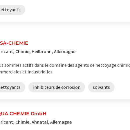
nettoyants
SA-CHEMIE
ricant, Chimie, Heilbronn, Allemagne
s sommes actifs dans le domaine des agents de nettoyage chimiq
merciales et industrielles.
nettoyants
inhibiteurs de corrosion
solvants
UA CHEMIE GmbH
ricant, Chimie, Ahnatal, Allemagne