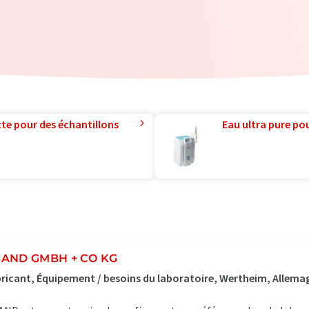
te pour des échantillons
Eau ultra pure pou
AND GMBH + CO KG
ricant, Équipement / besoins du laboratoire, Wertheim, Allema