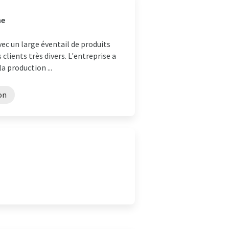
ne
ec un large éventail de produits
s clients très divers. L'entreprise a
a production ...
on