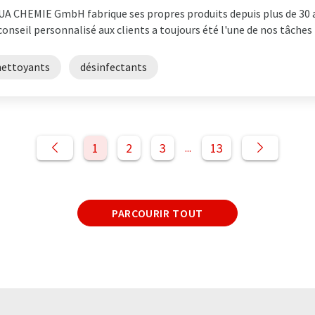
A CHEMIE GmbH fabrique ses propres produits depuis plus de 30 
conseil personnalisé aux clients a toujours été l'une de nos tâches
nettoyants
désinfectants
1
2
3
13
...
PARCOURIR TOUT