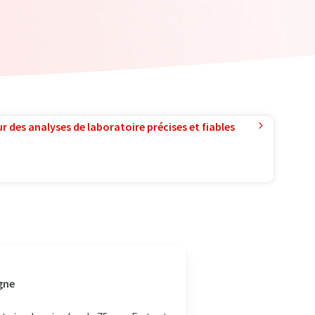
r des analyses de laboratoire précises et fiables
gne