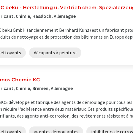
C beku - Herstellung u. Vertrieb chem. Spezialerz
ricant, Chimie, Hassloch, Allemagne
 beku GmbH (anciennement Bernhard Kunz) est un fabricant pros
duits de nettoyage et de protection des bâtiments en Europe depu
nettoyants
décapants à peinture
mos Chemie KG
ricant, Chimie, Bremen, Allemagne
OS développe et fabrique des agents de démoulage pour tous les 
n réduire l'adhérence entre deux matériaux. Ces produits spécifiq
rifiants, des agents anti-corrosion, des revêtements résistant à h
nettoyants
agentes démoulantes
inhibiteurs de corro