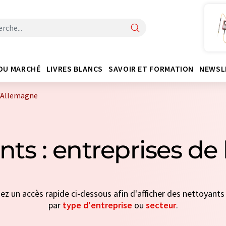
DU MARCHÉ
LIVRES BLANCS
SAVOIR ET FORMATION
NEWSL
l'Allemagne
nts : entreprises de
nez un accès rapide ci-dessous afin d'afficher des nettoyants 
par
type d'entreprise
ou
secteur
.