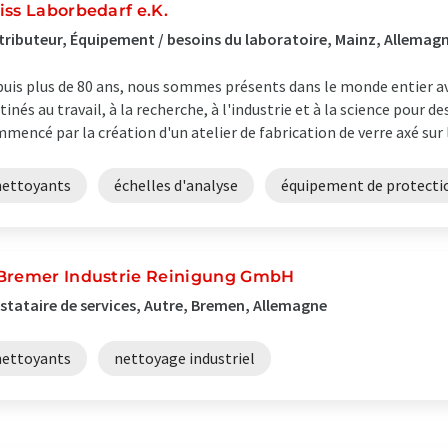
iss Laborbedarf e.K.
tributeur, Équipement / besoins du laboratoire, Mainz, Allemag
uis plus de 80 ans, nous sommes présents dans le monde entier av
tinés au travail, à la recherche, à l'industrie et à la science pour de
mencé par la création d'un atelier de fabrication de verre axé sur l
nettoyants
échelles d'analyse
équipement de protecti
Bremer Industrie Reinigung GmbH
stataire de services, Autre, Bremen, Allemagne
nettoyants
nettoyage industriel