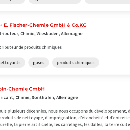
 + E. Fischer-Chemie GmbH & Co.KG
tributeur, Chimie, Wiesbaden, Allemagne
tributeur de produits chimiques
nettoyants
gases
produits chimiques
pin-Chemie GmbH
ricant, Chimie, Sonthofen, Allemagne
uis plusieurs décennies, nous nous occupons du développement, de
produits de nettoyage, d'imprégnation, d'étanchéité et d'entretien
urelle, la pierre artificielle, les carrelages, les dalles, la terre cuite,