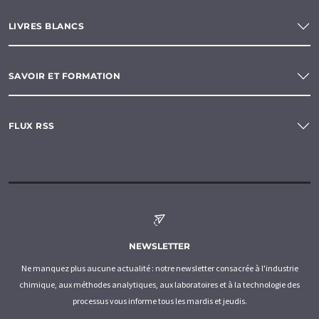
LIVRES BLANCS
SAVOIR ET FORMATION
FLUX RSS
NEWSLETTER
Ne manquez plus aucune actualité : notre newsletter consacrée à l'industrie
chimique, aux méthodes analytiques, aux laboratoires et à la technologie des
processus vous informe tous les mardis et jeudis.