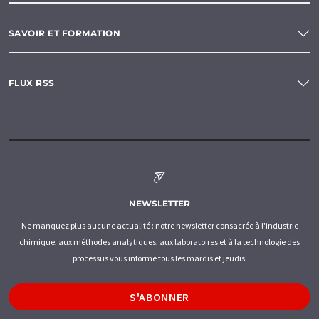
SAVOIR ET FORMATION
FLUX RSS
NEWSLETTER
Ne manquez plus aucune actualité : notre newsletter consacrée à l'industrie
chimique, aux méthodes analytiques, aux laboratoires et à la technologie des
processus vous informe tous les mardis et jeudis.
S'ABONNER