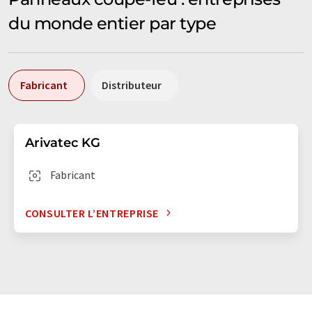
du monde entier par type
Fabricant
Distributeur
Arivatec KG
Fabricant
CONSULTER L’ENTREPRISE