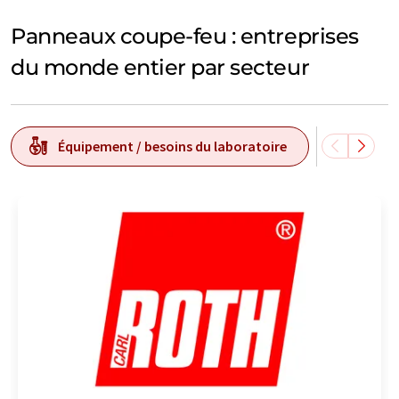
Panneaux coupe-feu : entreprises
du monde entier par secteur
Équipement / besoins du laboratoire
Techn