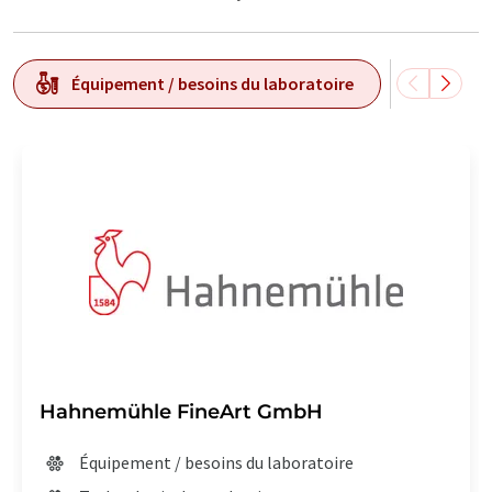
Équipement / besoins du laboratoire
Techn
Hahnemühle FineArt GmbH
Équipement / besoins du laboratoire