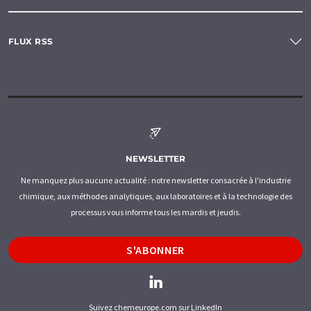
FLUX RSS
NEWSLETTER
Ne manquez plus aucune actualité : notre newsletter consacrée à l'industrie
chimique, aux méthodes analytiques, aux laboratoires et à la technologie des
processus vous informe tous les mardis et jeudis.
S'ABONNER
Suivez chemeurope.com sur LinkedIn