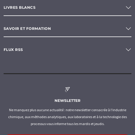
LIVRES BLANCS
SAVOIR ET FORMATION
FLUX RSS
NEWSLETTER
Ne manquez plus aucune actualité : notre newsletter consacrée à l'industrie
chimique, aux méthodes analytiques, aux laboratoires et à la technologie des
processus vous informe tous les mardis et jeudis.