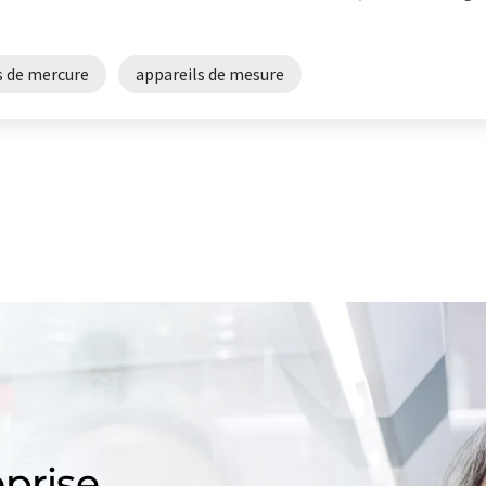
s de mercure
appareils de mesure
prise