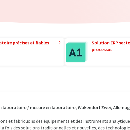
toire précises et fiables
Solution ERP sector
processus
n laboratoire / mesure en laboratoire, Wakendorf Zwei, Allema
pons et fabriquons des équipements et des instruments analytiques
a fois des solutions traditionnelles et nouvelles, des technologi