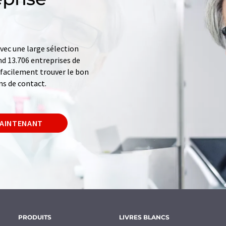
ec une large sélection
d 13.706 entreprises de
z facilement trouver le bon
ns de contact.
MAINTENANT
PRODUITS
LIVRES BLANCS