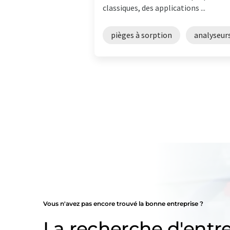
classiques, des applications ...
pièges à sorption
analyseur
Vous n'avez pas encore trouvé la bonne entreprise ?
La recherche d'entre