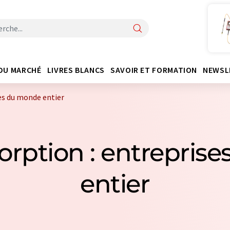
DU MARCHÉ
LIVRES BLANCS
SAVOIR ET FORMATION
NEWSL
ses du monde entier
sorption : entrepri
entier