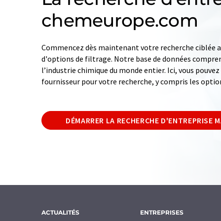
chemeurope.com
Commencez dès maintenant votre recherche ciblée av
d'options de filtrage. Notre base de données compren
l’industrie chimique du monde entier. Ici, vous pouve
fournisseur pour votre recherche, y compris les optio
DÉMARRER LA RECHERCHE D'ENTREPRISE 
ACTUALITÉS
ENTREPRISES