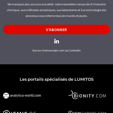
Ne manquez plus aucune actualité : notre newsletter consacrée à l'industrie
chimique, aux méthodes analytiques, aux laboratoires et à la technologie des
processus vous informe tous les mardis et jeudis.
S'ABONNER
Suivez chemeurope.com sur LinkedIn
Les portails spécialisés de LUMITOS