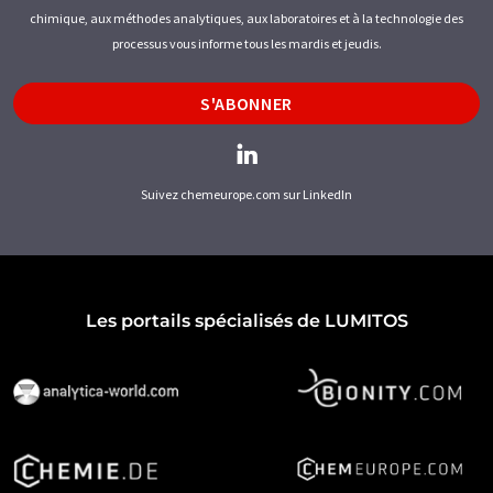
chimique, aux méthodes analytiques, aux laboratoires et à la technologie des
processus vous informe tous les mardis et jeudis.
S'ABONNER
Suivez chemeurope.com sur LinkedIn
Les portails spécialisés de LUMITOS