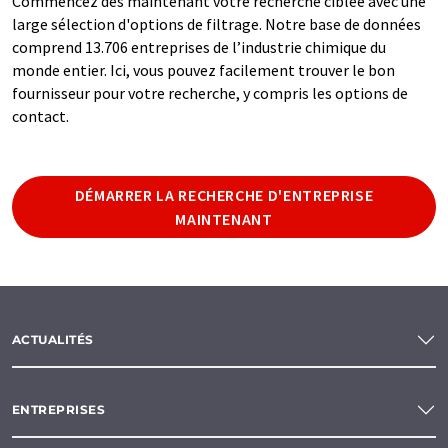
Commencez dès maintenant votre recherche ciblée avec une
large sélection d'options de filtrage. Notre base de données
comprend 13.706 entreprises de l’industrie chimique du
monde entier. Ici, vous pouvez facilement trouver le bon
fournisseur pour votre recherche, y compris les options de
contact.
DÉMARRER LA RECHERCHE D'ENTREPRISE
MAINTENANT
ACTUALITÉS
ENTREPRISES