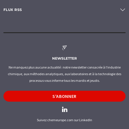
FLUX RSS
NEWSLETTER
Ne manquez plus aucune actualité : notre newsletter consacrée à l'industrie
chimique, aux méthodes analytiques, aux laboratoires et à la technologie des
processus vous informe tous les mardis et jeudis.
S'ABONNER
Suivez chemeurope.com sur LinkedIn