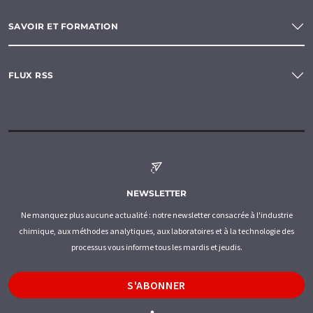
SAVOIR ET FORMATION
FLUX RSS
NEWSLETTER
Ne manquez plus aucune actualité : notre newsletter consacrée à l'industrie
chimique, aux méthodes analytiques, aux laboratoires et à la technologie des
processus vous informe tous les mardis et jeudis.
S'ABONNER