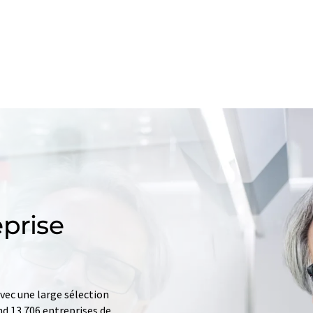
prise
ec une large sélection
d 13.706 entreprises de