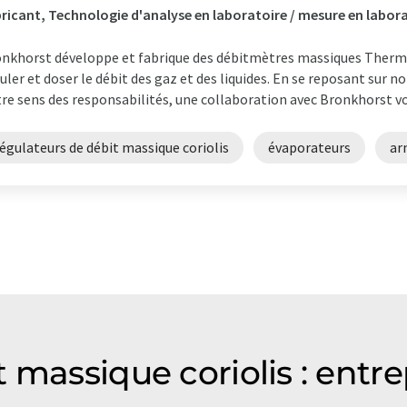
ricant, Technologie d'analyse en laboratoire / mesure en labora
nkhorst développe et fabrique des débitmètres massiques Thermi
uler et doser le débit des gaz et des liquides. En se reposant sur n
re sens des responsabilités, une collaboration avec Bronkhorst vo
égulateurs de débit massique coriolis
évaporateurs
ar
 massique coriolis : ent