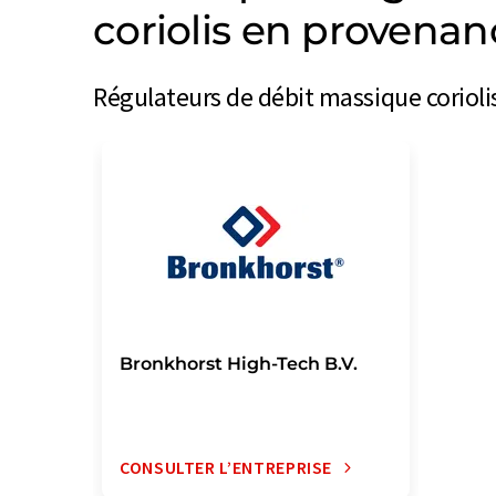
coriolis en provena
Régulateurs de débit massique coriolis
Bronkhorst High-Tech B.V.
CONSULTER L’ENTREPRISE