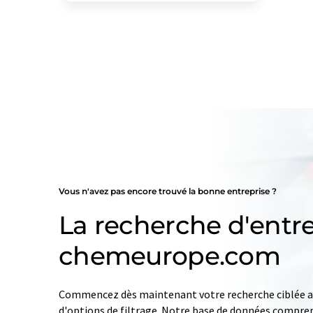
Vous n'avez pas encore trouvé la bonne entreprise ?
La recherche d'entre
chemeurope.com
Commencez dès maintenant votre recherche ciblée av
d'options de filtrage. Notre base de données compren