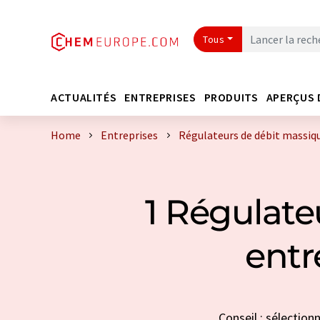
Tous
ACTUALITÉS
ENTREPRISES
PRODUITS
APERÇUS 
Home
Entreprises
Régulateurs de débit massiqu
1 Régulate
entr
Conseil : sélection