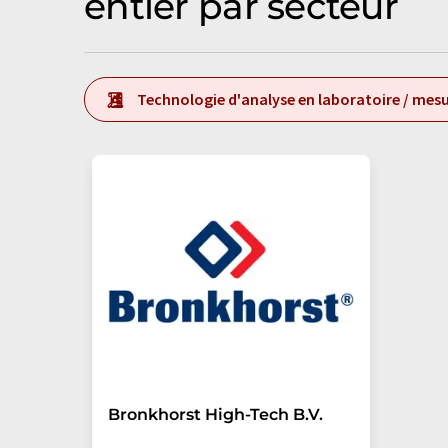
entier par secteur
Technologie d'analyse en laboratoire / mesu
Bronkhorst High-Tech B.V.