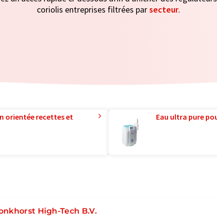
coriolis entreprises filtrées par
secteur
.
n orientée recettes et
Eau ultra pure pou
onkhorst High-Tech B.V.