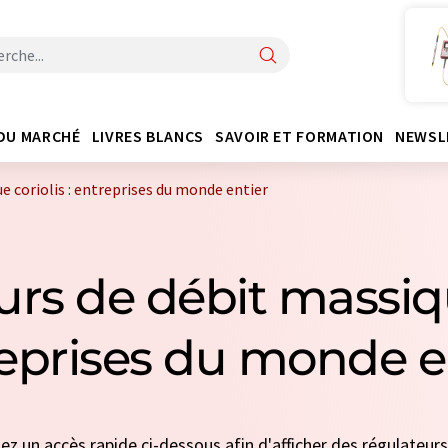
DU MARCHÉ
LIVRES BLANCS
SAVOIR ET FORMATION
NEWSL
e coriolis : entreprises du monde entier
urs de débit massique
eprises du monde e
nez un accès rapide ci-dessous afin d'afficher des régulateu