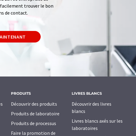
z facilement trouver le bon
ns de contact.
MAINTENANT
PRODUITS
LIVRES BLANCS
es
Découvrir des produits
Découvrir des livres
blancs
Produits de laboratoire
Livres blancs axés sur les
Produits de processus
laboratoires
Faire la promotion de