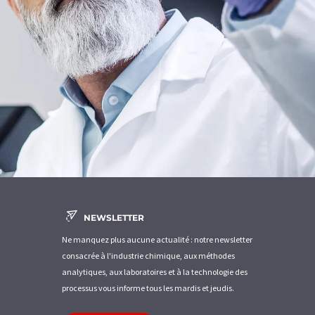
NEWSLETTER
Ne manquez plus aucune actualité : notre newsletter
consacrée à l'industrie chimique, aux méthodes
analytiques, aux laboratoires et à la technologie des
processus vous informe tous les mardis et jeudis.