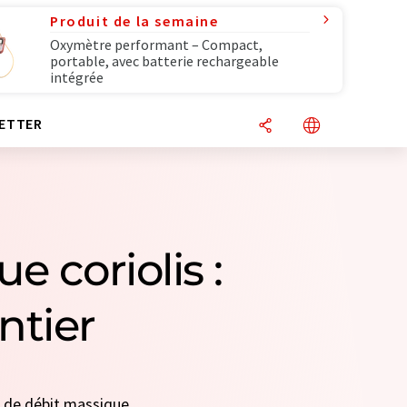
Produit de la semaine
Oxymètre performant – Compact,
portable, avec batterie rechargeable
intégrée
ETTER
 coriolis :
ntier
rs de débit massique