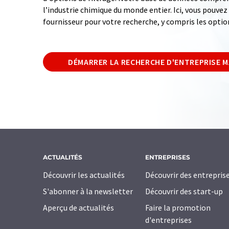
l’industrie chimique du monde entier. Ici, vous pouve
fournisseur pour votre recherche, y compris les optio
DÉMARRER LA RECHERCHE D'ENTREPRISE 
ACTUALITÉS
ENTREPRISES
Découvrir les actualités
Découvrir des entrepris
S'abonner à la newsletter
Découvrir des start-up
Aperçu de actualités
Faire la promotion
d'entreprises