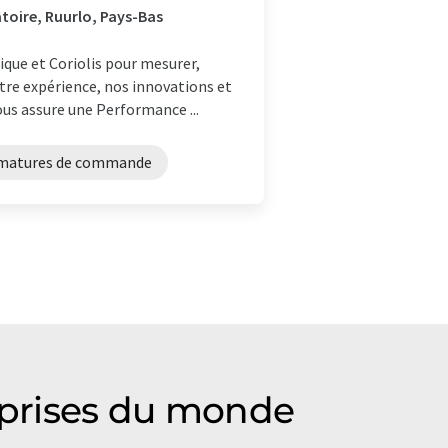
toire, Ruurlo, Pays-Bas
que et Coriolis pour mesurer,
otre expérience, nos innovations et
us assure une Performance ...
matures de commande
reprises du monde