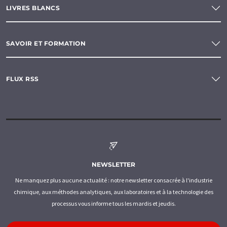
LIVRES BLANCS
SAVOIR ET FORMATION
FLUX RSS
NEWSLETTER
Ne manquez plus aucune actualité : notre newsletter consacrée à l'industrie
chimique, aux méthodes analytiques, aux laboratoires et à la technologie des
processus vous informe tous les mardis et jeudis.