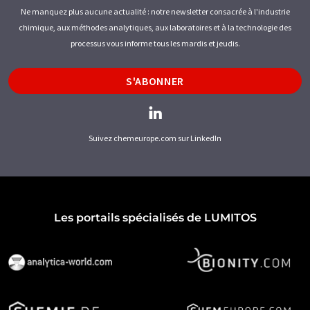
Ne manquez plus aucune actualité : notre newsletter consacrée à l'industrie
chimique, aux méthodes analytiques, aux laboratoires et à la technologie des
processus vous informe tous les mardis et jeudis.
S'ABONNER
Suivez chemeurope.com sur LinkedIn
Les portails spécialisés de LUMITOS