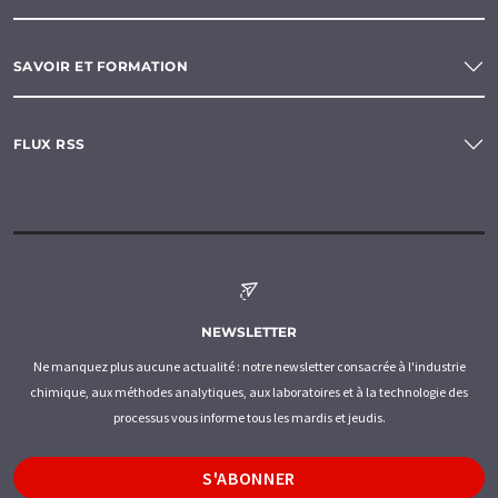
SAVOIR ET FORMATION
FLUX RSS
NEWSLETTER
Ne manquez plus aucune actualité : notre newsletter consacrée à l'industrie
chimique, aux méthodes analytiques, aux laboratoires et à la technologie des
processus vous informe tous les mardis et jeudis.
S'ABONNER