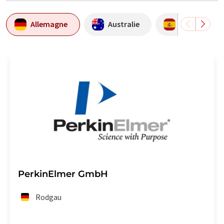
Allemagne
Australie
Espagne
PerkinElmer GmbH
Rodgau