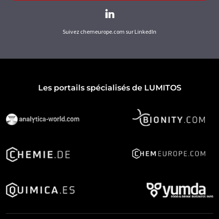
Suivez chemeurope.com sur LinkedIn
Les portails spécialisés de LUMITOS