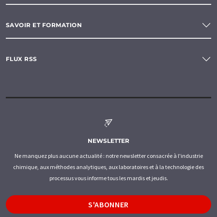
SAVOIR ET FORMATION
FLUX RSS
NEWSLETTER
Ne manquez plus aucune actualité : notre newsletter consacrée à l'industrie
chimique, aux méthodes analytiques, aux laboratoires et à la technologie des
processus vous informe tous les mardis et jeudis.
S'ABONNER