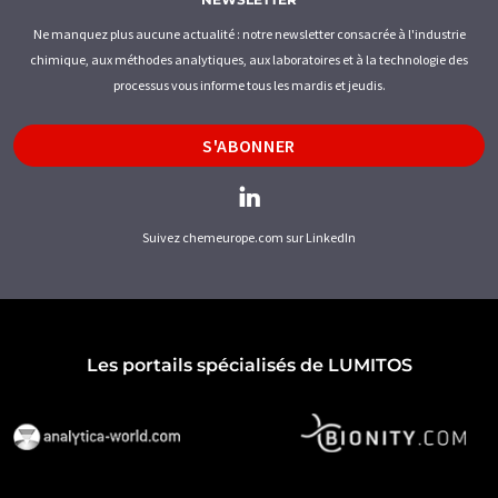
Ne manquez plus aucune actualité : notre newsletter consacrée à l'industrie
chimique, aux méthodes analytiques, aux laboratoires et à la technologie des
processus vous informe tous les mardis et jeudis.
S'ABONNER
Suivez chemeurope.com sur LinkedIn
Les portails spécialisés de LUMITOS