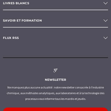
LIVRES BLANCS
SAVOIR ET FORMATION
FLUX RSS
NEWSLETTER
Ne manquez plus aucune actualité : notre newsletter consacrée à l'industrie
chimique, aux méthodes analytiques, aux laboratoires et à la technologie des
processus vous informe tous les mardis et jeudis.