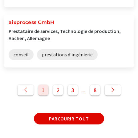
aixprocess GmbH
Prestataire de services, Technologie de production,
Aachen, Allemagne
conseil
prestations d'ingénierie
1
2
3
8
...
PARCOURIR TOUT