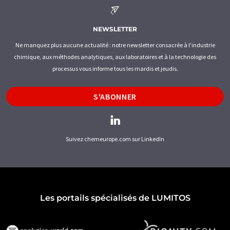
NEWSLETTER
Ne manquez plus aucune actualité : notre newsletter consacrée à l'industrie
chimique, aux méthodes analytiques, aux laboratoires et à la technologie des
processus vous informe tous les mardis et jeudis.
S'ABONNER
Suivez chemeurope.com sur LinkedIn
Les portails spécialisés de LUMITOS