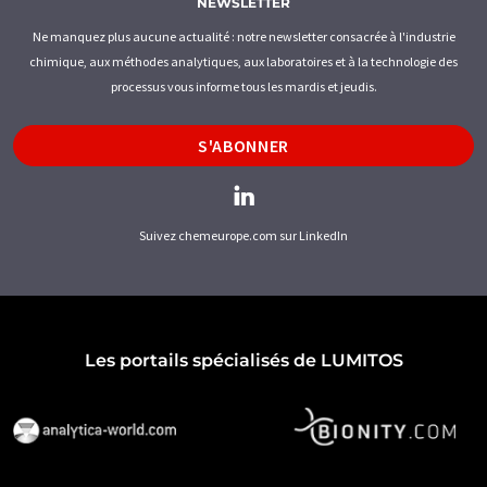
NEWSLETTER
Ne manquez plus aucune actualité : notre newsletter consacrée à l'industrie
chimique, aux méthodes analytiques, aux laboratoires et à la technologie des
processus vous informe tous les mardis et jeudis.
S'ABONNER
Suivez chemeurope.com sur LinkedIn
Les portails spécialisés de LUMITOS