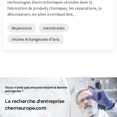
technologies électrochimiques utilisées dans la
fabrication de produits chimiques, les séparations, la
déionisation, les piles à combustible, ...
dispersions
membranes
résines échangeuses d'ions
Vous n'avez pas encore trouvé la bonne
entreprise ?
La recherche d'entreprise
chemeurope.com