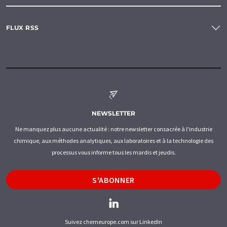
FLUX RSS
NEWSLETTER
Ne manquez plus aucune actualité : notre newsletter consacrée à l'industrie
chimique, aux méthodes analytiques, aux laboratoires et à la technologie des
processus vous informe tous les mardis et jeudis.
S'ABONNER
Suivez chemeurope.com sur LinkedIn