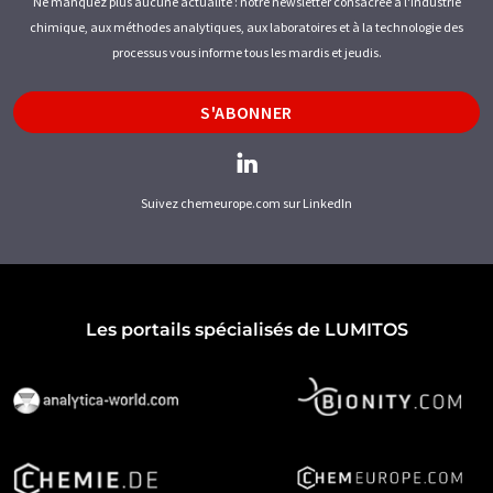
Ne manquez plus aucune actualité : notre newsletter consacrée à l'industrie
chimique, aux méthodes analytiques, aux laboratoires et à la technologie des
processus vous informe tous les mardis et jeudis.
S'ABONNER
Suivez chemeurope.com sur LinkedIn
Les portails spécialisés de LUMITOS