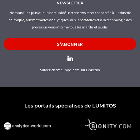
NEWSLETTER
Ne manquez plus aucune actualité : notre newsletter consacrée à l'industrie
chimique, aux méthodes analytiques, aux laboratoires et à la technologie des
processus vous informe tous les mardis et jeudis.
S'ABONNER
Suivez chemeurope.com sur LinkedIn
Les portails spécialisés de LUMITOS