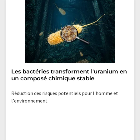
effet pour l'avenir. De plus, chaque courriel contient un
lien pour se désabonner de la newsletter
correspondante.
Les bactéries transforment l'uranium en
un composé chimique stable
Réduction des risques potentiels pour l'homme et
l'environnement