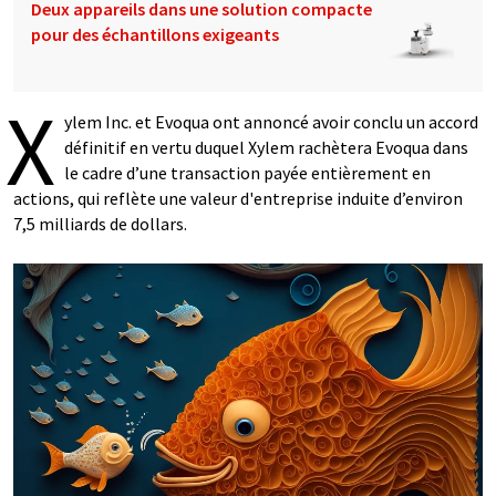
Deux appareils dans une solution compacte
pour des échantillons exigeants
X
ylem Inc. et Evoqua ont annoncé avoir conclu un accord
définitif en vertu duquel Xylem rachètera Evoqua dans
le cadre d’une transaction payée entièrement en
actions, qui reflète une valeur d'entreprise induite d’environ
7,5 milliards de dollars.