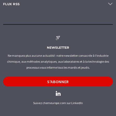
FLUX RSS
NEWSLETTER
Ne manquez plus aucune actualité : notre newsletter consacrée à l'industrie
chimique, aux méthodes analytiques, aux laboratoires et à la technologie des
processus vous informe tous les mardis et jeudis.
S'ABONNER
Suivez chemeurope.com sur LinkedIn