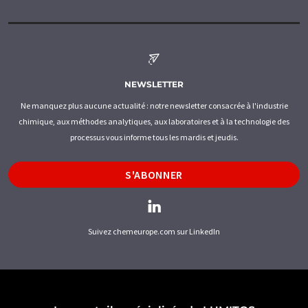
NEWSLETTER
Ne manquez plus aucune actualité : notre newsletter consacrée à l'industrie
chimique, aux méthodes analytiques, aux laboratoires et à la technologie des
processus vous informe tous les mardis et jeudis.
S'ABONNER
Suivez chemeurope.com sur LinkedIn