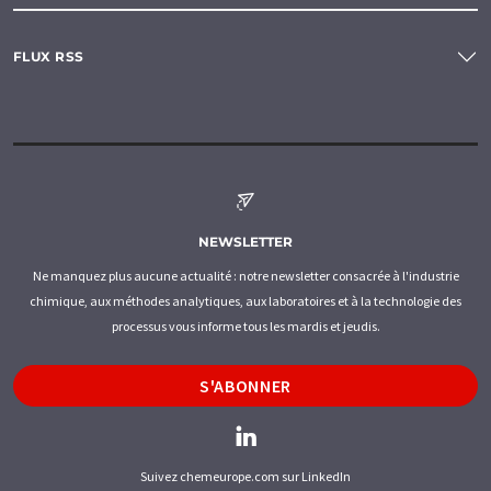
FLUX RSS
NEWSLETTER
Ne manquez plus aucune actualité : notre newsletter consacrée à l'industrie
chimique, aux méthodes analytiques, aux laboratoires et à la technologie des
processus vous informe tous les mardis et jeudis.
S'ABONNER
Suivez chemeurope.com sur LinkedIn