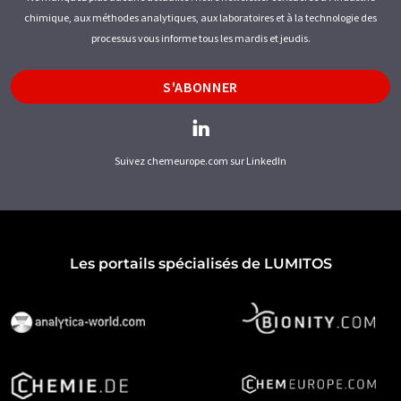
chimique, aux méthodes analytiques, aux laboratoires et à la technologie des
processus vous informe tous les mardis et jeudis.
S'ABONNER
Suivez chemeurope.com sur LinkedIn
Les portails spécialisés de LUMITOS