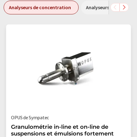
Analyseurs de concentration
Analyseurs de gaz en li
OPUS de Sympatec
Granulométrie in-line et on-line de
suspensions et émulsions fortement