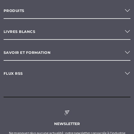
PRODUITS
LIVRES BLANCS
SAVOIR ET FORMATION
FLUX RSS
NEWSLETTER
Ne manquez plus aucune actualité : notre newsletter consacrée à l'industrie