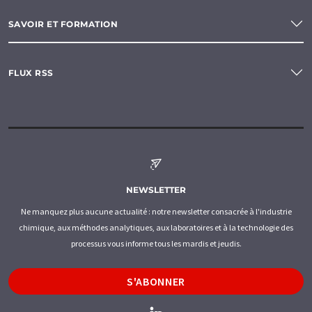
SAVOIR ET FORMATION
FLUX RSS
NEWSLETTER
Ne manquez plus aucune actualité : notre newsletter consacrée à l'industrie
chimique, aux méthodes analytiques, aux laboratoires et à la technologie des
processus vous informe tous les mardis et jeudis.
S'ABONNER