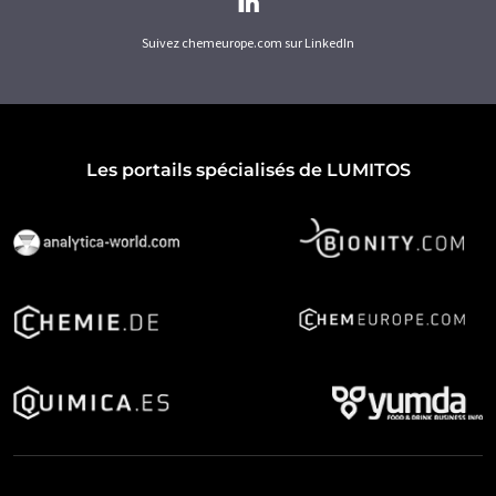
Suivez chemeurope.com sur LinkedIn
Les portails spécialisés de LUMITOS