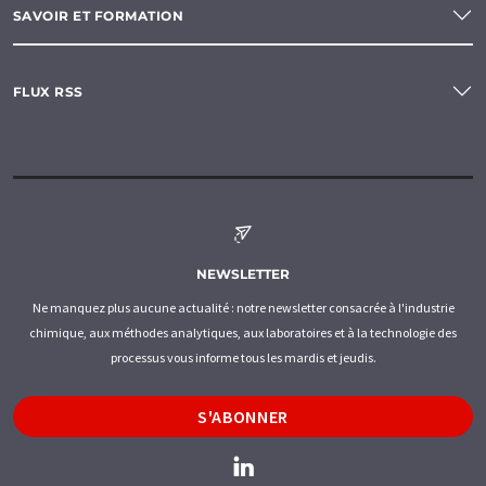
SAVOIR ET FORMATION
FLUX RSS
NEWSLETTER
Ne manquez plus aucune actualité : notre newsletter consacrée à l'industrie
chimique, aux méthodes analytiques, aux laboratoires et à la technologie des
processus vous informe tous les mardis et jeudis.
S'ABONNER