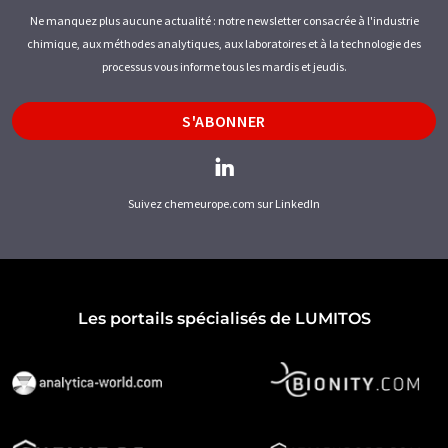
Ne manquez plus aucune actualité : notre newsletter consacrée à l'industrie
chimique, aux méthodes analytiques, aux laboratoires et à la technologie des
processus vous informe tous les mardis et jeudis.
S'ABONNER
Suivez chemeurope.com sur LinkedIn
Les portails spécialisés de LUMITOS