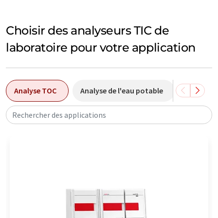
Choisir des analyseurs TIC de
laboratoire pour votre application
Analyse TOC
Analyse de l'eau potable
Analyse 
Rechercher des applications