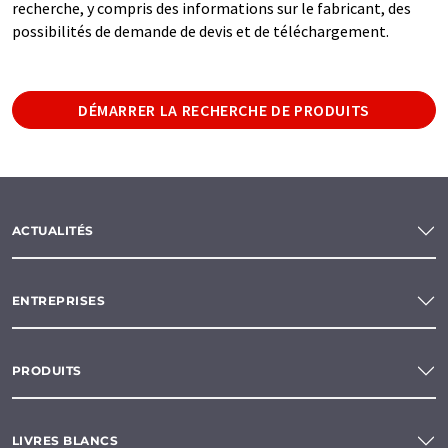
recherche, y compris des informations sur le fabricant, des
possibilités de demande de devis et de téléchargement.
DÉMARRER LA RECHERCHE DE PRODUITS
ACTUALITÉS
ENTREPRISES
PRODUITS
LIVRES BLANCS