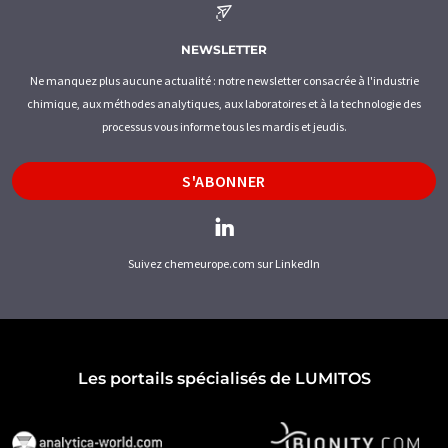
NEWSLETTER
Ne manquez plus aucune actualité : notre newsletter consacrée à l'industrie
chimique, aux méthodes analytiques, aux laboratoires et à la technologie des
processus vous informe tous les mardis et jeudis.
S'ABONNER
Suivez chemeurope.com sur LinkedIn
Les portails spécialisés de LUMITOS