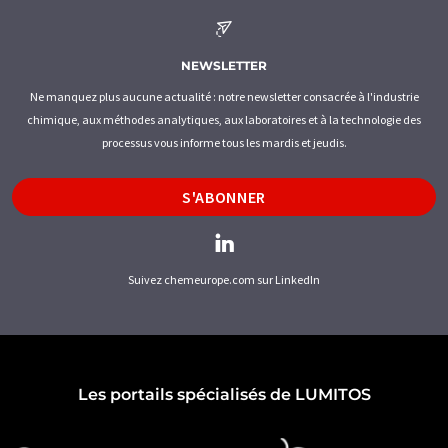
NEWSLETTER
Ne manquez plus aucune actualité : notre newsletter consacrée à l'industrie
chimique, aux méthodes analytiques, aux laboratoires et à la technologie des
processus vous informe tous les mardis et jeudis.
S'ABONNER
Suivez chemeurope.com sur LinkedIn
Les portails spécialisés de LUMITOS