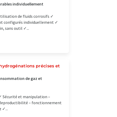
urables individuellement
isation de fluids corrosifs ✓
ont configurés individuellement ✓
, sans outil ✓...
hydrogénations précises et
 consommation de gaz et
 Sécurité et manipulation –
 Reproductibilité – fonctionnement
 ✓...