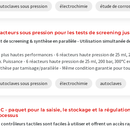
autoclaves sous pression
électrochimie
étude de corro
acteurs sous pression pour les tests de screening ju
t de screening & synthèse en parallèle - Utilisation simultanée d
 plus hautes performances - 6 réacteurs haute pression de 25 ml,
. Puissance - 6 réacteurs haute pression de 25 ml, 200 bar, 300°
thèse par tamisage/parallèle - Même condition garantie pour tous 
autoclaves sous pression
électrochimie
autoclaves
C - paquet pour la saisie, le stockage et la régulati
ocessus
 contrôleurs tactiles sont faciles à utiliser et offrent un accès r