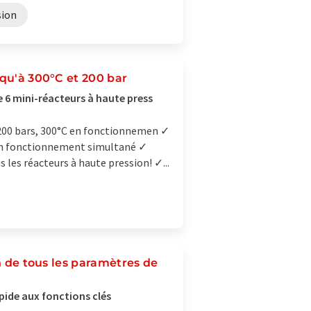
sion
squ'à 300°C et 200 bar
e 6 mini-réacteurs à haute press
 200 bars, 300°C en fonctionnemen ✓
C en fonctionnement simultané ✓
les réacteurs à haute pression! ✓...
on de tous les paramètres de
apide aux fonctions clés