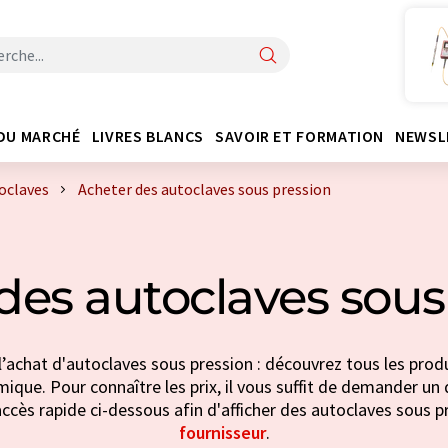
DU MARCHÉ
LIVRES BLANCS
SAVOIR ET FORMATION
NEWSL
oclaves
Acheter des autoclaves sous pression
des autoclaves sous
l’achat d'autoclaves sous pression : découvrez tous les produ
imique. Pour connaître les prix, il vous suffit de demander un d
ccès rapide ci-dessous afin d'afficher des autoclaves sous pr
fournisseur
.