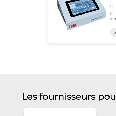
Uti
per
int
Les fournisseurs pou