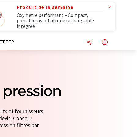
Produit de la semaine
Oxymètre performant – Compact,
portable, avec batterie rechargeable
intégrée
ETTER
 pression
its et fournisseurs
evis. Conseil :
ession filtrés par