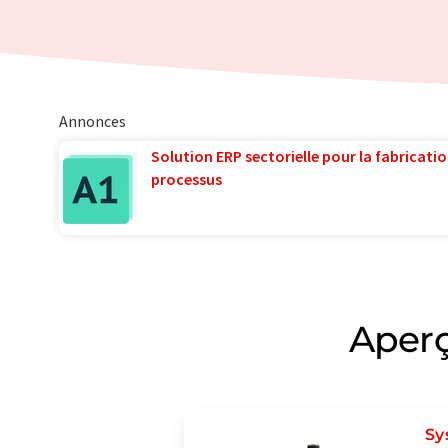
Annonces
Solution ERP sectorielle pour la fabricatio
processus
Aperç
Sy