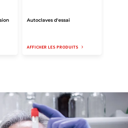
sion
Autoclaves d'essai
Autolav
AFFICHER LES PRODUITS
AFFICH