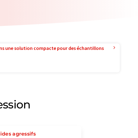
ns une solution compacte pour des échantillons
ession
ides agressifs