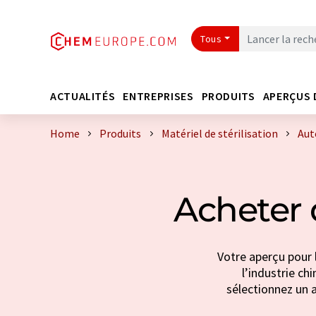
Tous
ACTUALITÉS
ENTREPRISES
PRODUITS
APERÇUS 
Home
Produits
Matériel de stérilisation
Aut
Acheter 
Votre aperçu pour 
l’industrie ch
sélectionnez un a