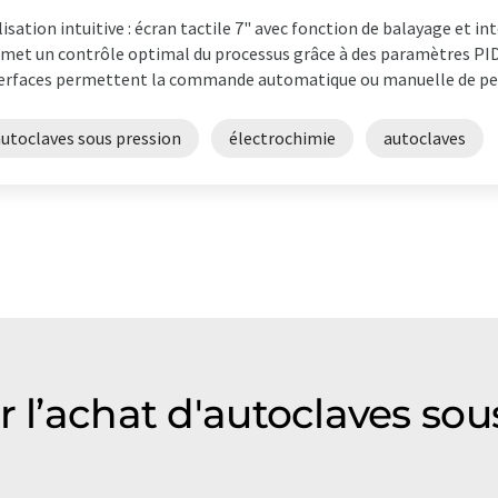
lisation intuitive : écran tactile 7" avec fonction de balayage et i
met un contrôle optimal du processus grâce à des paramètres P
erfaces permettent la commande automatique ou manuelle de peti
autoclaves sous pression
électrochimie
autoclaves
r l’achat d'autoclaves sou