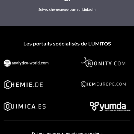
Suivez chemeurope.com sur LinkedIn
Les portails spécialisés de LUMITOS
Suivez-nous sur les réseaux sociaux