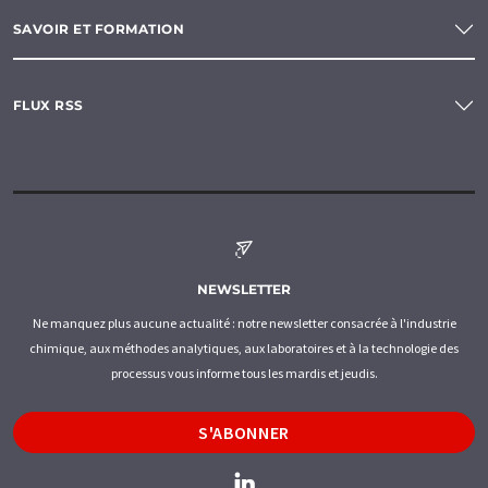
SAVOIR ET FORMATION
FLUX RSS
NEWSLETTER
Ne manquez plus aucune actualité : notre newsletter consacrée à l'industrie
chimique, aux méthodes analytiques, aux laboratoires et à la technologie des
processus vous informe tous les mardis et jeudis.
S'ABONNER