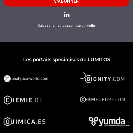
S'ABONNER
Suivez chemeurope.com sur LinkedIn
Les portails spécialisés de LUMITOS