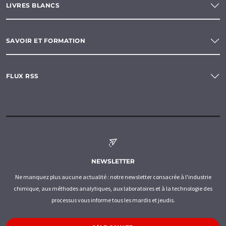
LIVRES BLANCS
SAVOIR ET FORMATION
FLUX RSS
NEWSLETTER
Ne manquez plus aucune actualité : notre newsletter consacrée à l'industrie
chimique, aux méthodes analytiques, aux laboratoires et à la technologie des
processus vous informe tous les mardis et jeudis.