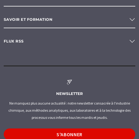
SAVOIR ET FORMATION
FLUX RSS
NEWSLETTER
Ne manquez plus aucune actualité : notre newsletter consacrée à l'industrie
chimique, aux méthodes analytiques, aux laboratoires et à la technologie des
processus vous informe tous les mardis et jeudis.
S'ABONNER