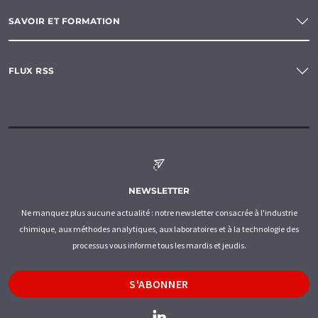
SAVOIR ET FORMATION
FLUX RSS
NEWSLETTER
Ne manquez plus aucune actualité : notre newsletter consacrée à l'industrie
chimique, aux méthodes analytiques, aux laboratoires et à la technologie des
processus vous informe tous les mardis et jeudis.
S'ABONNER