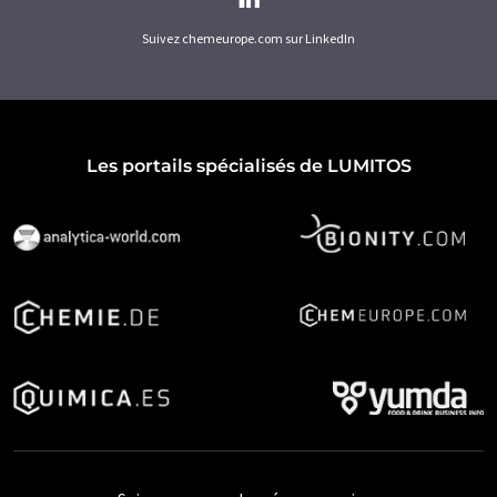
Suivez chemeurope.com sur LinkedIn
Les portails spécialisés de LUMITOS