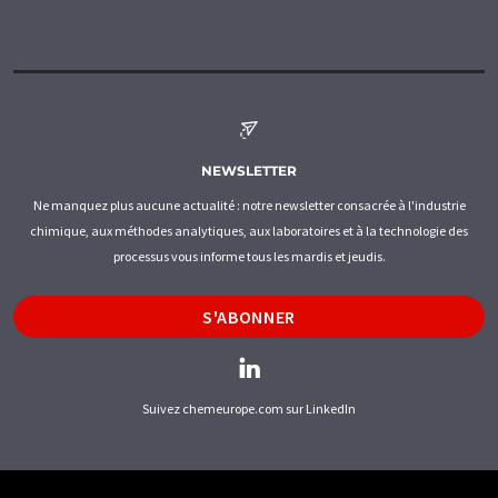
NEWSLETTER
Ne manquez plus aucune actualité : notre newsletter consacrée à l'industrie
chimique, aux méthodes analytiques, aux laboratoires et à la technologie des
processus vous informe tous les mardis et jeudis.
S'ABONNER
Suivez chemeurope.com sur LinkedIn