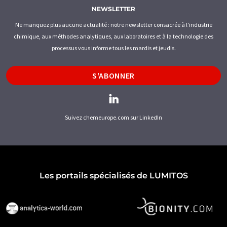
NEWSLETTER
Ne manquez plus aucune actualité : notre newsletter consacrée à l'industrie
chimique, aux méthodes analytiques, aux laboratoires et à la technologie des
processus vous informe tous les mardis et jeudis.
S'ABONNER
Suivez chemeurope.com sur LinkedIn
Les portails spécialisés de LUMITOS