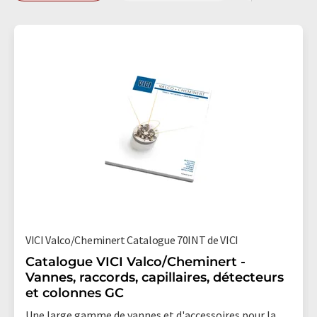
VICI Valco/Cheminert Catalogue 70INT de VICI
Catalogue VICI Valco/Cheminert -
Vannes, raccords, capillaires, détecteurs
et colonnes GC
Une large gamme de vannes et d'accessoires pour la