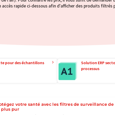
 accès rapide ci-dessous afin d'afficher des produits filtrés 
te pour des échantillons
Solution ERP sector
processus
otégez votre santé avec les filtres de surveillance de
r plus pur