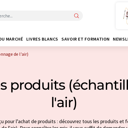
DU MARCHÉ
LIVRES BLANCS
SAVOIR ET FORMATION
NEWSL
nnage de l'air)
s produits (échanti
l'air)
u pour l’achat de produits : découvrez tous les produits et 
de l'air). Pour connaître les prix, il vous suffit de demander u