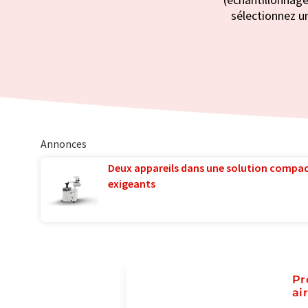
sélectionnez un
Annonces
Deux appareils dans une solution compac
exigeants
Pr
ai