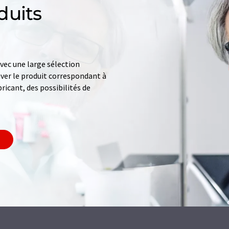
duits
ec une large sélection
uver le produit correspondant à
ricant, des possibilités de