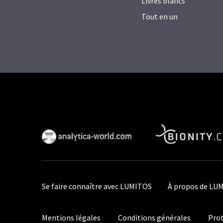
Livres blancs
Tout en un
Se faire connaître avec LUMITOS
À propos de LU
Mentions légales
Conditions générales
Prot