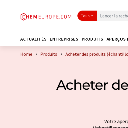
Tous
ACTUALITÉS
ENTREPRISES
PRODUITS
APERÇUS 
Home
Produits
Acheter des produits (échantillo
Acheter de
Votre aperç
(échantillonnage 