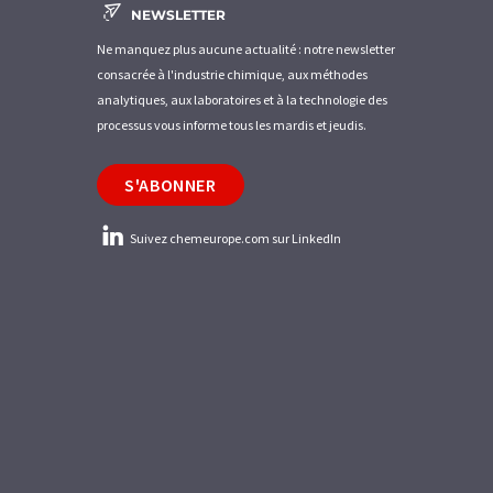
NEWSLETTER
Ne manquez plus aucune actualité : notre newsletter
consacrée à l'industrie chimique, aux méthodes
analytiques, aux laboratoires et à la technologie des
processus vous informe tous les mardis et jeudis.
S'ABONNER
Suivez chemeurope.com sur LinkedIn