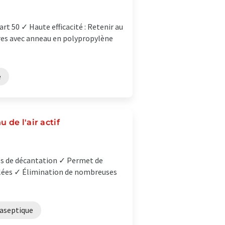
t 50 ✓ Haute efficacité : Retenir au
tres avec anneau en polypropylène
e
de l'air actif
ues de décantation ✓ Permet de
illées ✓ Élimination de nombreuses
 aseptique