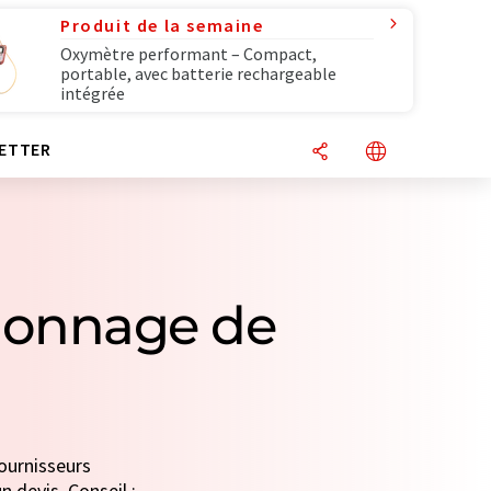
Produit de la semaine
Oxymètre performant – Compact,
portable, avec batterie rechargeable
intégrée
ETTER
llonnage de
fournisseurs
n devis. Conseil :