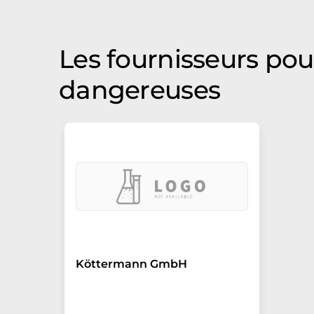
Les fournisseurs po
dangereuses
Köttermann GmbH