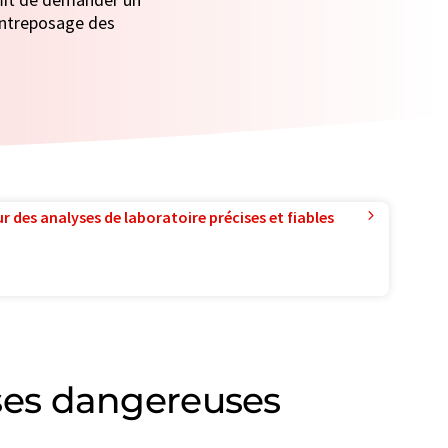
 entreposage des
r des analyses de laboratoire précises et fiables
ses dangereuses