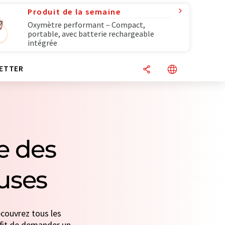
Produit de la semaine
Oxymètre performant – Compact,
portable, avec batterie rechargeable
intégrée
ETTER
e des
uses
couvrez tous les
uffit de demander un