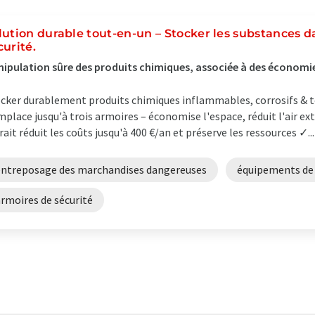
lution durable tout-en-un – Stocker les substances 
curité.
ipulation sûre des produits chimiques, associée à des économi
cker durablement produits chimiques inflammables, corrosifs & 
place jusqu'à trois armoires – économise l'espace, réduit l'air ext
rait réduit les coûts jusqu'à 400 €/an et préserve les ressources ✓...
entreposage des marchandises dangereuses
équipements de 
rmoires de sécurité