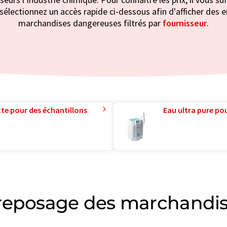
: sélectionnez un accès rapide ci-dessous afin d'afficher des
marchandises dangereuses filtrés par
fournisseur
.
te pour des échantillons
Eau ultra pure pou
reposage des marchandi