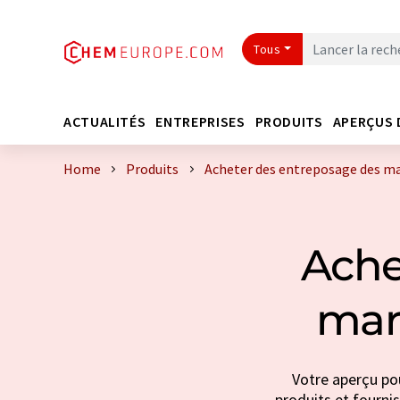
Tous
ACTUALITÉS
ENTREPRISES
PRODUITS
APERÇUS 
Home
Produits
Acheter des entreposage des m
Ache
mar
Votre aperçu po
produits et fournis