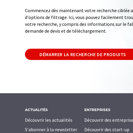
Commencez dès maintenant votre recherche ciblée av
d'options de filtrage. Ici, vous pouvez facilement tro
votre recherche, y compris des informations sur le fab
demande de devis et de téléchargement.
DÉMARRER LA RECHERCHE DE PRODUITS
ACTUALITÉS
ENTREPRISES
Découvrir les actualités
Découvrir des entrepris
S'abonner à la newsletter
Découvrir des start-up