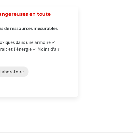
dangereuses en toute
es de ressources mesurables
toxiques dans une armoire ✓
rait et l'énergie ✓ Moins d'air
laboratoire