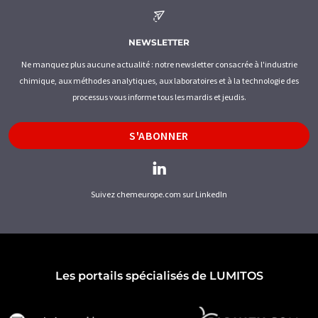
NEWSLETTER
Ne manquez plus aucune actualité : notre newsletter consacrée à l'industrie
chimique, aux méthodes analytiques, aux laboratoires et à la technologie des
processus vous informe tous les mardis et jeudis.
S'ABONNER
Suivez chemeurope.com sur LinkedIn
Les portails spécialisés de LUMITOS