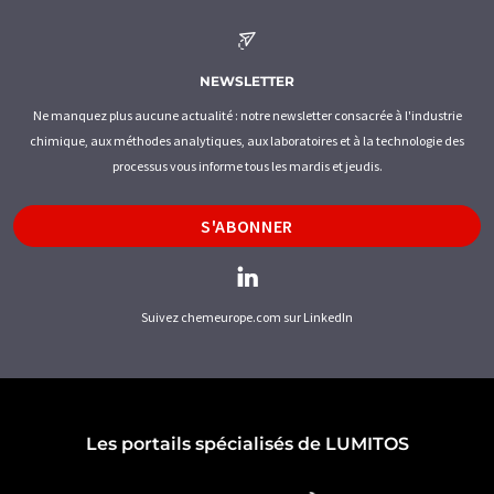
NEWSLETTER
Ne manquez plus aucune actualité : notre newsletter consacrée à l'industrie
chimique, aux méthodes analytiques, aux laboratoires et à la technologie des
processus vous informe tous les mardis et jeudis.
S'ABONNER
Suivez chemeurope.com sur LinkedIn
Les portails spécialisés de LUMITOS