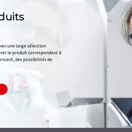
duits
ec une large sélection
uver le produit correspondant à
ricant, des possibilités de