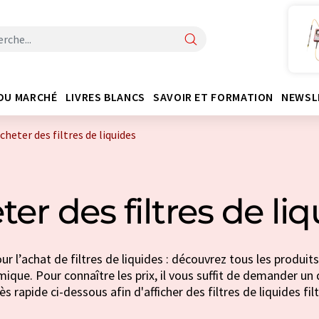
DU MARCHÉ
LIVRES BLANCS
SAVOIR ET FORMATION
NEWSL
cheter des filtres de liquides
er des filtres de li
r l’achat de filtres de liquides : découvrez tous les produit
imique. Pour connaître les prix, il vous suffit de demander un d
s rapide ci-dessous afin d'afficher des filtres de liquides fil