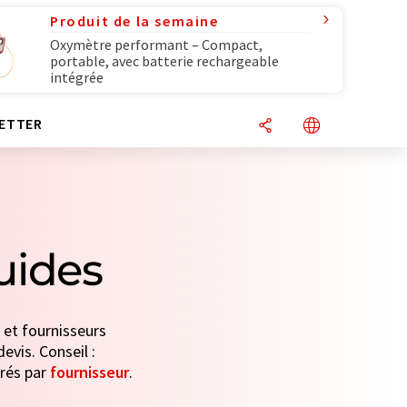
Produit de la semaine
Oxymètre performant – Compact,
portable, avec batterie rechargeable
intégrée
ETTER
quides
s et fournisseurs
evis. Conseil :
trés par
fournisseur
.