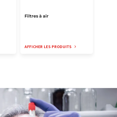
Filtres à air
Filtres
AFFICHER LES PRODUITS
AFFICH