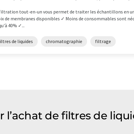
filtration tout-en-un vous permet de traiter les échantillons en
ix de membranes disponibles ✓ Moins de consommables sont nécess
qu'à 40% ✓...
iltres de liquides
chromatographie
filtrage
 l’achat de filtres de liqu