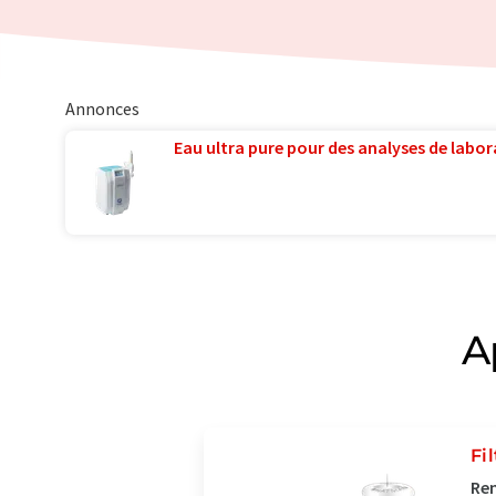
Annonces
Eau ultra pure pour des analyses de labora
A
Fi
Ren