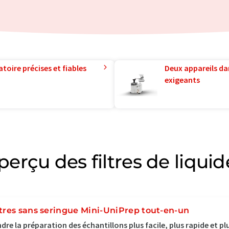
toire précises et fiables
Deux appareils da
exigeants
perçu des filtres de liquid
ltres sans seringue Mini-UniPrep tout-en-un
dre la préparation des échantillons plus facile, plus rapide et pl