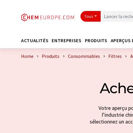
Tous
ACTUALITÉS
ENTREPRISES
PRODUITS
APERÇUS 
Home
Produits
Consommables
Filtres
A
Achet
Votre aperçu pou
l’industrie ch
sélectionnez un accè