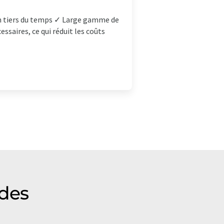
 un tiers du temps ✓ Large gamme de
aires, ce qui réduit les coûts
ides