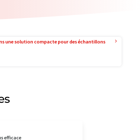
ns une solution compacte pour des échantillons
es
us efficace