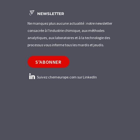
NEWSLETTER
Ne manquez plus aucune actualité : notre newsletter
consacrée à l'industrie chimique, aux méthodes
analytiques, aux laboratoires et à la technologie des
processus vous informe tous les mardis et jeudis.
S'ABONNER
Suivez chemeurope.com sur LinkedIn