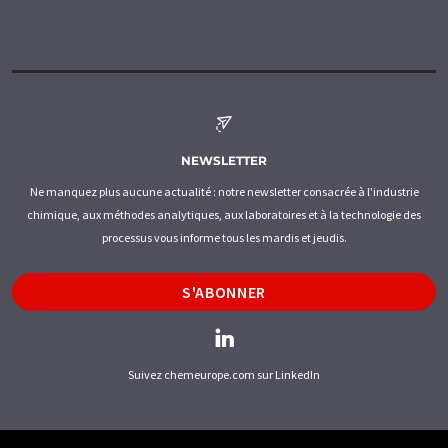
NEWSLETTER
Ne manquez plus aucune actualité : notre newsletter consacrée à l'industrie
chimique, aux méthodes analytiques, aux laboratoires et à la technologie des
processus vous informe tous les mardis et jeudis.
S'ABONNER
Suivez chemeurope.com sur LinkedIn