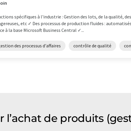
soin
ctions spécifiques à l'industrie : Gestion des lots, de la qualité, d
gereuses, etc ✓ Des processus de production fluides : automatisés,
ce à la base Microsoft Business Central ✓...
estion des processus d'affaires
contrôle de qualité
con
r l’achat de produits (ge