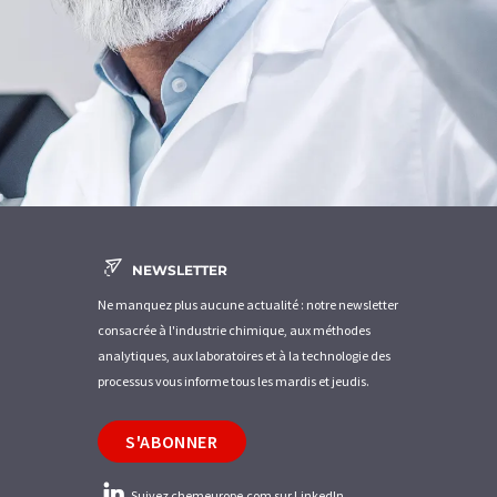
NEWSLETTER
Ne manquez plus aucune actualité : notre newsletter
consacrée à l'industrie chimique, aux méthodes
analytiques, aux laboratoires et à la technologie des
processus vous informe tous les mardis et jeudis.
S'ABONNER
Suivez chemeurope.com sur LinkedIn