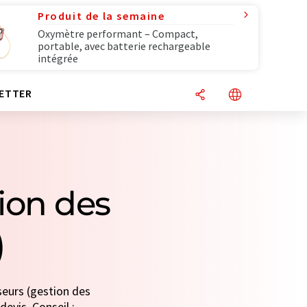
Produit de la semaine
Oxymètre performant – Compact,
portable, avec batterie rechargeable
intégrée
ETTER
ion des
)
seurs (gestion des
devis. Conseil :