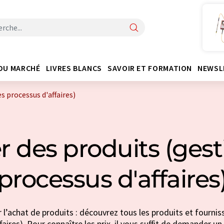
DU MARCHÉ
LIVRES BLANCS
SAVOIR ET FORMATION
NEWSL
s processus d'affaires)
r des produits (gest
processus d'affaires
 l’achat de produits : découvrez tous les produits et fournis
aires). Pour connaître les prix, il vous suffit de demander un 