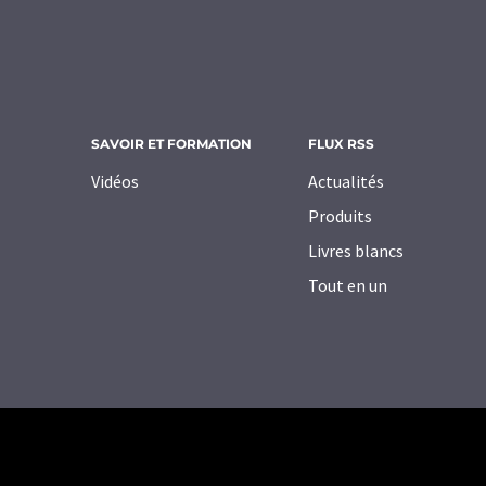
SAVOIR ET FORMATION
FLUX RSS
Vidéos
Actualités
Produits
Livres blancs
Tout en un