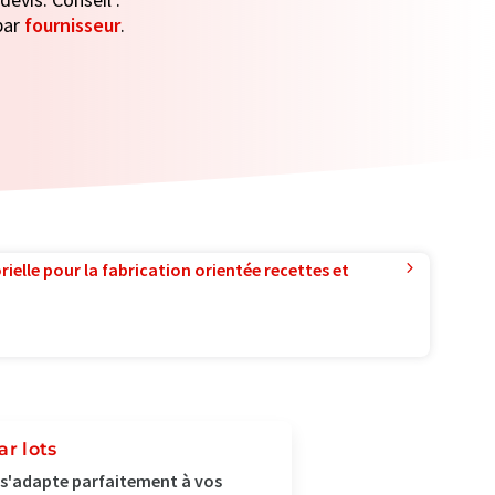
par
fournisseur
.
ielle pour la fabrication orientée recettes et
ar lots
 s'adapte parfaitement à vos