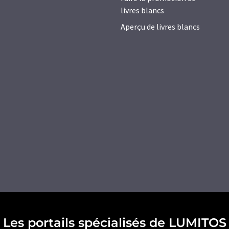
livres blancs
Aperçu de livres blancs
Les portails spécialisés de LUMITOS