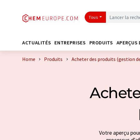
Tous
ACTUALITÉS
ENTREPRISES
PRODUITS
APERÇUS 
Home
Produits
Acheter des produits (gestion de
Achete
Votre aperçu pour
processus d'aff