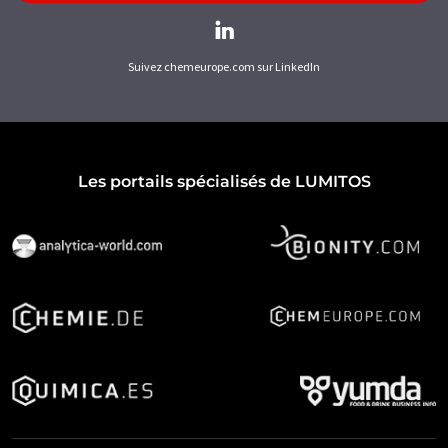
Suivez chemeurope.com sur LinkedIn
Les portails spécialisés de LUMITOS