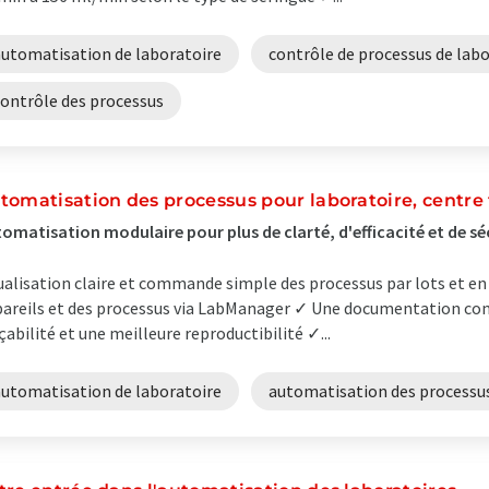
automatisation de laboratoire
contrôle de processus de lab
contrôle des processus
tomatisation des processus pour laboratoire, centre
omatisation modulaire pour plus de clarté, d'efficacité et de sé
ualisation claire et commande simple des processus par lots et en
areils et des processus via LabManager ✓ Une documentation co
çabilité et une meilleure reproductibilité ✓...
automatisation de laboratoire
automatisation des processu