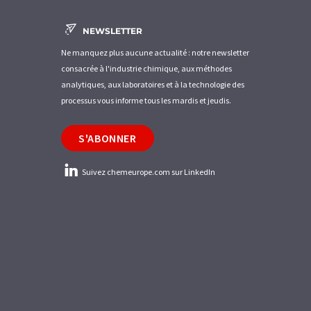
NEWSLETTER
Ne manquez plus aucune actualité : notre newsletter
consacrée à l'industrie chimique, aux méthodes
analytiques, aux laboratoires et à la technologie des
processus vous informe tous les mardis et jeudis.
S'ABONNER
Suivez chemeurope.com sur LinkedIn