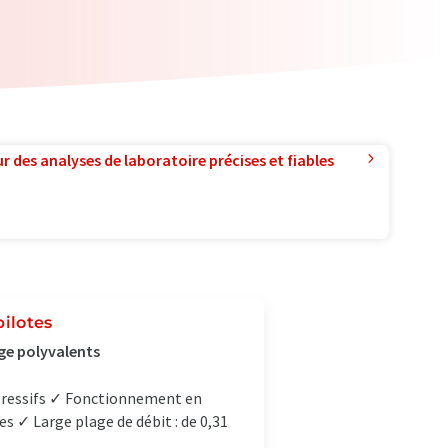
r des analyses de laboratoire précises et fiables
pilotes
ge polyvalents
agressifs ✓ Fonctionnement en
s ✓ Large plage de débit : de 0,31