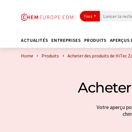
Tous
ACTUALITÉS
ENTREPRISES
PRODUITS
APERÇUS 
Home
Produits
Acheter des produits de HiTec Z
Acheter
Votre aperçu pou
chim