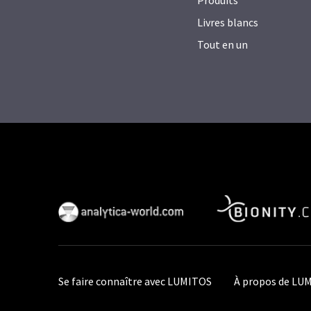
Produits
Livres blancs
Tout en un
Se faire connaître avec LUMITOS
À propos de LU