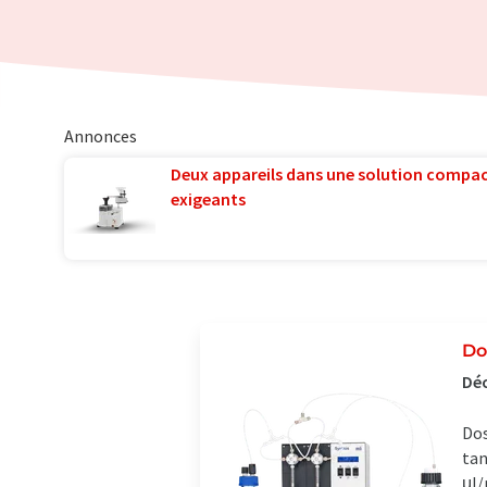
Annonces
Deux appareils dans une solution compac
exigeants
Do
Déc
Dos
tan
μl/