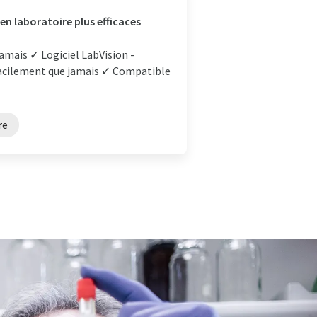
n laboratoire plus efficaces
 jamais ✓ Logiciel LabVision -
 facilement que jamais ✓ Compatible
re