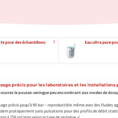
te pour des échantillons
Eau ultra pure pou
sage précis pour les laboratoires et les installations 
ouvrez le pousse-seringue peu encombrant aux modes de dosa
age précis jusqu’à 90 bar – reproductible même avec des fluides 
dem pratiquement sans pulsations pour des profils de débit stable
min à 156 ml/min selon le type de seringue ✓...