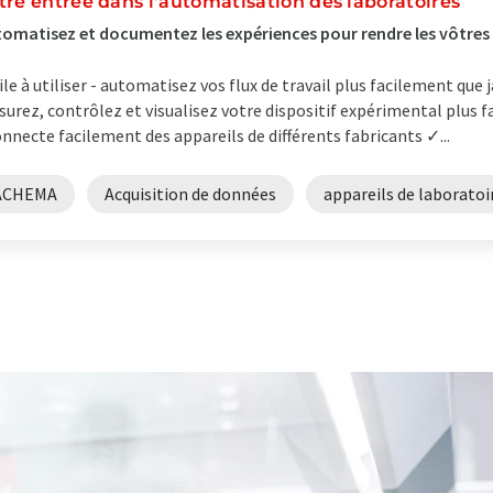
tre entrée dans l'automatisation des laboratoires
omatisez et documentez les expériences pour rendre les vôtres e
ile à utiliser - automatisez vos flux de travail plus facilement que
urez, contrôlez et visualisez votre dispositif expérimental plus
onnecte facilement des appareils de différents fabricants ✓...
ACHEMA
Acquisition de données
appareils de laboratoi