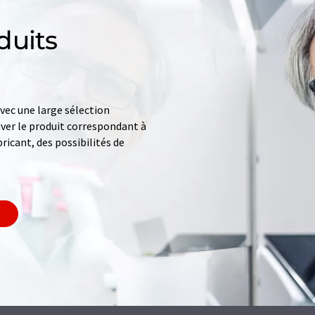
duits
ec une large sélection
uver le produit correspondant à
ricant, des possibilités de