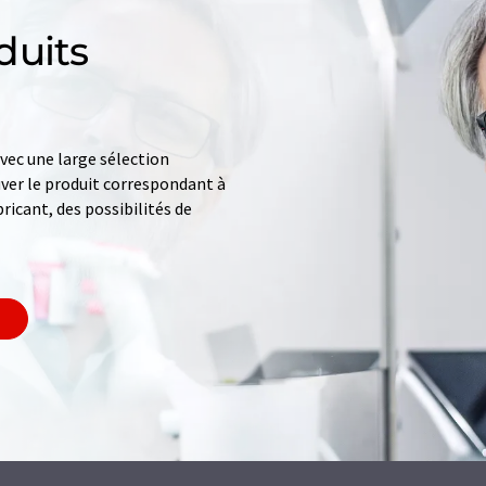
duits
ec une large sélection
uver le produit correspondant à
ricant, des possibilités de