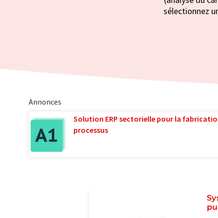
sélectionnez un
Annonces
Solution ERP sectorielle pour la fabricatio
processus
Sy
pu