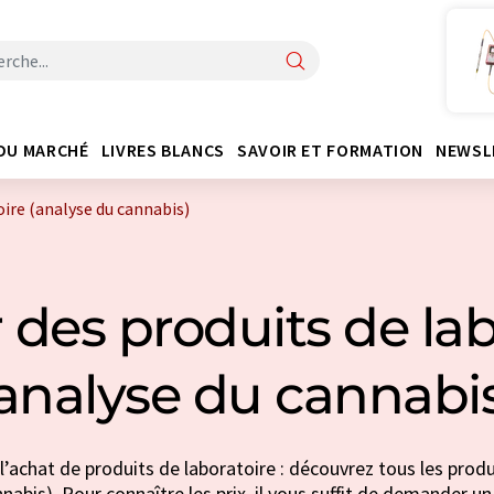
DU MARCHÉ
LIVRES BLANCS
SAVOIR ET FORMATION
NEWSL
oire (analyse du cannabis)
 des produits de lab
analyse du cannabi
l’achat de produits de laboratoire : découvrez tous les produ
nabis). Pour connaître les prix, il vous suffit de demander un 