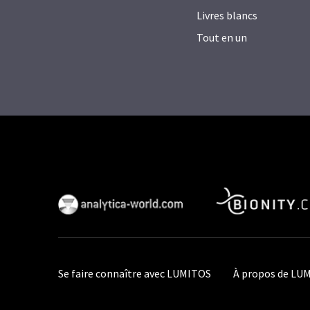
Livres blancs
Tout en un
Se faire connaître avec LUMITOS
À propos de LU