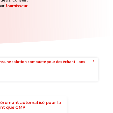
par
fournisseur
.
ns une solution compacte pour des échantillons
ièrement automatisé pour la
tant que GMP