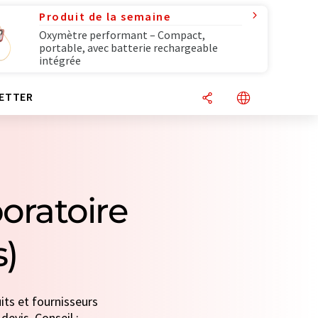
Produit de la semaine
Oxymètre performant – Compact,
portable, avec batterie rechargeable
intégrée
ETTER
oratoire
s)
its et fournisseurs
devis. Conseil :