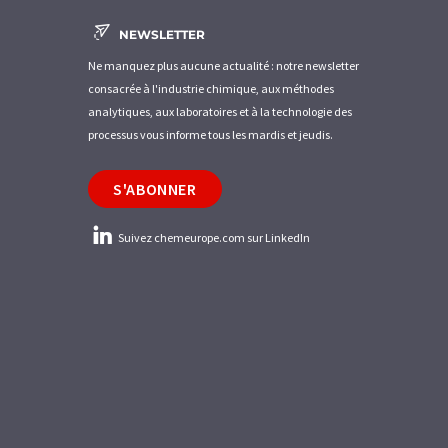
NEWSLETTER
Ne manquez plus aucune actualité : notre newsletter
consacrée à l'industrie chimique, aux méthodes
analytiques, aux laboratoires et à la technologie des
processus vous informe tous les mardis et jeudis.
S'ABONNER
Suivez chemeurope.com sur LinkedIn