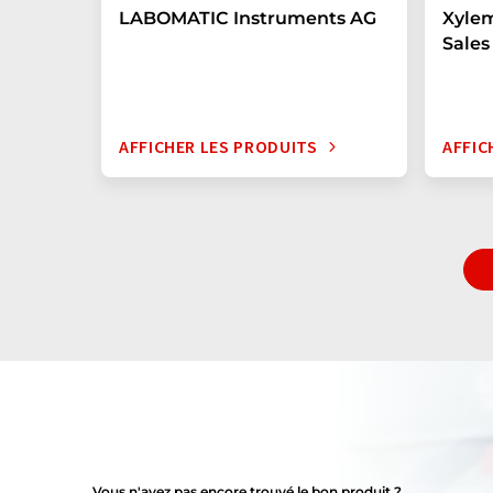
LABOMATIC Instruments AG
Xyle
Sales
AFFICHER LES PRODUITS
AFFIC
Vous n'avez pas encore trouvé le bon produit ?