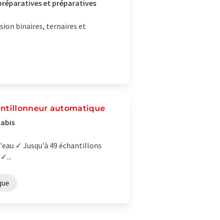
réparatives et préparatives
sion binaires, ternaires et
antillonneur automatique
nabis
l'eau ✓ Jusqu'à 49 échantillons
✓...
que