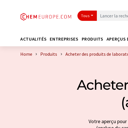
Tous
ACTUALITÉS
ENTREPRISES
PRODUITS
APERÇUS 
Home
Produits
Acheter des produits de laborat
Acheter
(
Votre aperçu pour 
(analyse du can